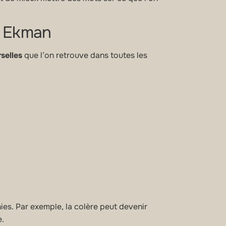
n Ekman
selles
que l’on retrouve dans toutes les
ies. Par exemple, la colère peut devenir
e.