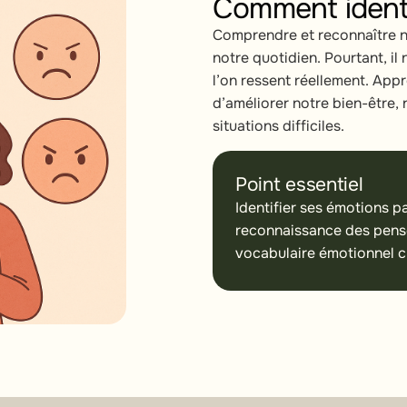
Comment identi
Comprendre et reconnaître n
notre quotidien. Pourtant, il
l’on ressent réellement. Ap
d’améliorer notre bien-être, 
situations difficiles.
Point essentiel
Identifier ses émotions p
reconnaissance des pensée
vocabulaire émotionnel cl