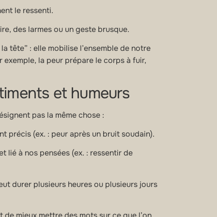
nt le ressenti.
ire, des larmes ou un geste brusque.
a tête” : elle mobilise l’ensemble de notre
 exemple, la peur prépare le corps à fuir,
ntiments et humeurs
désignent pas la même chose :
 précis (ex. : peur après un bruit soudain).
 lié à nos pensées (ex. : ressentir de
eut durer plusieurs heures ou plusieurs jours
et de mieux mettre des mots sur ce que l’on