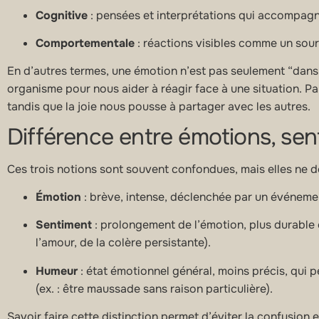
Cognitive
: pensées et interprétations qui accompagne
Comportementale
: réactions visibles comme un sour
En d’autres termes, une émotion n’est pas seulement “dans l
organisme pour nous aider à réagir face à une situation. Par
tandis que la joie nous pousse à partager avec les autres.
Différence entre émotions, se
Ces trois notions sont souvent confondues, mais elles ne 
Émotion
: brève, intense, déclenchée par un événement
Sentiment
: prolongement de l’émotion, plus durable et
l’amour, de la colère persistante).
Humeur
: état émotionnel général, moins précis, qui p
(ex. : être maussade sans raison particulière).
Savoir faire cette distinction permet d’éviter la confusion 