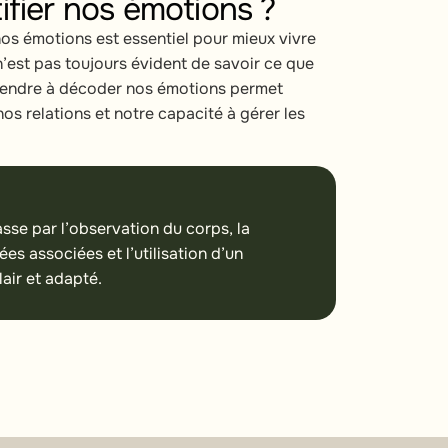
fier nos émotions ?
os émotions est essentiel pour mieux vivre
 n’est pas toujours évident de savoir ce que
prendre à décoder nos émotions permet
nos relations et notre capacité à gérer les
asse par l’observation du corps, la
s associées et l’utilisation d’un
air et adapté.