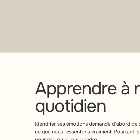
Apprendre à r
quotidien
Identifier ses émotions demande d’abord de 
ce que nous ressentons vraiment. Pourtant, s
pour mieux se comprendre.