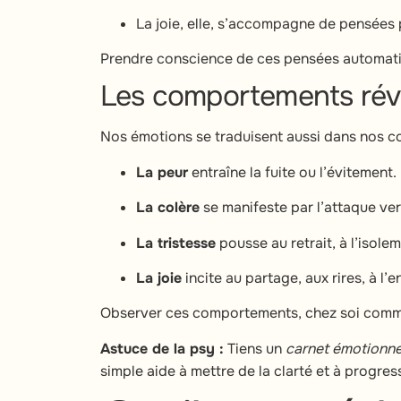
La joie, elle, s’accompagne de pensées p
Prendre conscience de ces pensées automatiq
Les comportements rév
Nos émotions se traduisent aussi dans nos co
La peur
entraîne la fuite ou l’évitement.
La colère
se manifeste par l’attaque ver
La tristesse
pousse au retrait, à l’isole
La joie
incite au partage, aux rires, à l’
Observer ces comportements, chez soi comme
Astuce de la psy :
Tiens un
carnet émotionne
simple aide à mettre de la clarté et à progre