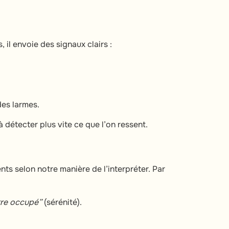
l envoie des signaux clairs :
des larmes.
détecter plus vite ce que l’on ressent.
ts selon notre manière de l’interpréter. Par
être occupé”
(sérénité).