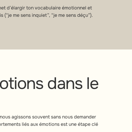
met d’élargir ton vocabulaire émotionnel et
s (“je me sens inquiet”, “je me sens déçu”).
otions dans le
n, nous agissons souvent sans nous demander
ortements liés aux émotions est une étape clé