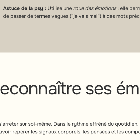
Astuce de la psy :
Utilise une
roue des émotions
: elle per
de passer de termes vagues (“je vais mal”) à des mots préci
econnaître ses ém
s’arrêter sur soi-même. Dans le rythme effréné du quotidie
avoir repérer les signaux corporels, les pensées et les comp