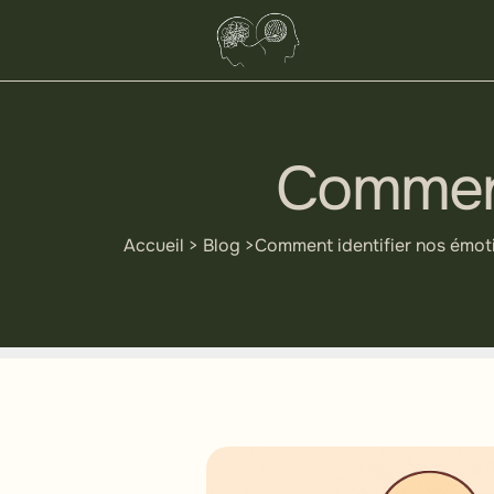
Comment
Accueil
>
Blog
>
Comment identifier nos émot