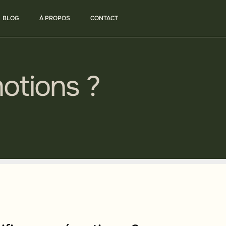
BLOG
À PROPOS
CONTACT
otions ?