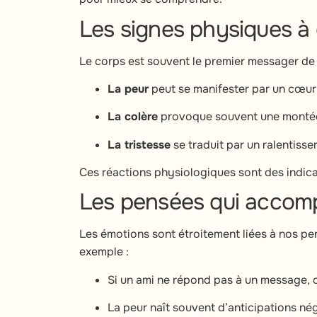
Les signes physiques à
Le corps est souvent le premier messager de 
La peur
peut se manifester par un cœur 
La colère
provoque souvent une montée d
La tristesse
se traduit par un ralentisse
Ces réactions physiologiques sont des indicat
Les pensées qui accom
Les émotions sont étroitement liées à nos pen
exemple :
Si un ami ne répond pas à un message,
La peur naît souvent d’anticipations né