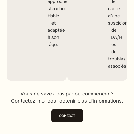
approche
le
standardisée,
cadre
fiable
d’une
et
suspicion
adaptée
de
à son
TDA/H
âge.
ou
de
troubles
associés.
Vous ne savez pas par où commencer ?
Contactez-moi pour obtenir plus d’informations.
CONTACT