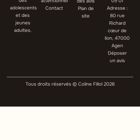
des
attentionnel
05 01
des avis
adolescents
Contact
Adresse :
Plan de
et des
80 rue
site
jeunes
Richard
adultes.
cœur de
lion, 47000
Agen
Déposer
un avis
Tous droits réservés © Coline Fillol 2026