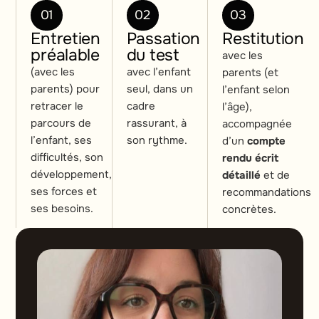
01
02
03
Entretien
Passation
Restitution
préalable
du test
avec les
(avec les
avec l’enfant
parents (et
parents) pour
seul, dans un
l’enfant selon
retracer le
cadre
l’âge),
parcours de
rassurant, à
accompagnée
l’enfant, ses
son rythme.
d’un
compte
difficultés, son
rendu écrit
développement,
détaillé
et de
ses forces et
recommandations
ses besoins.
concrètes.